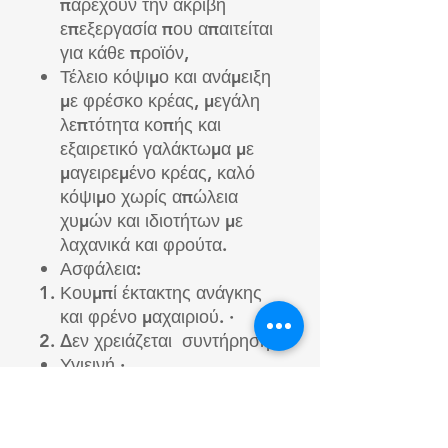
παρέχουν την ακριβή
επεξεργασία που απαιτείται
για κάθε προϊόν,
Τέλειο κόψιμο και ανάμειξη
με φρέσκο ​​κρέας, μεγάλη
λεπτότητα κοπής και
εξαιρετικό γαλάκτωμα με
μαγειρεμένο κρέας, καλό
κόψιμο χωρίς απώλεια
χυμών και ιδιοτήτων με
λαχανικά και φρούτα.
Ασφάλεια:
Κουμπί έκτακτης ανάγκης
και φρένο μαχαιριού. ·
Δεν χρειάζεται συντήρηση.
Υγιεινή ·
Εξολοκλήρου
κατασκευασμένο από
ανοξείδωτο χάλυβα. ·