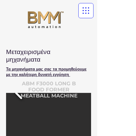
Μεταχειρισμένα
μηχανήματα
Τα μηχανήματα μας σας τα προμηθεύουμε
με την καλήτερη δυνατή εγγύηση
ABM F3000 LONG B
FOOD FORMER
MEATBALL MACHINE