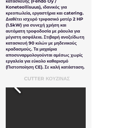
κατασκευής (Fendo Oy /
Koneteollisuus), ιδανικός για
κρεοπωλεία, εργαστήρια και catering.
Διαθέτει ισχυρό τριφασικό μοτέρ 2 HP
(1.5kW) για συνεχή χρήση και
αυτόματη τροφοδοσία με ράουλα για
μέγιστη ασφάλεια. Στιβαρή ανοξείδωτη
κατασκευή 90 κιλών με μηδενικούς
κραδασμούς. Τα μαχαίρια
αποσυναρμολογούνται αμέσως χωρίς
εργαλεία για εύκολο καθαρισμό
(Πιστοποίηση CE). Σε καλή κατάσταση.
CUTTER ΚΟΥΖΙΝΑΣ