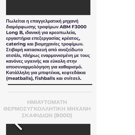
Πωλείται η επαγγελματική μηχανή
διαμόρφωσης τροφίμων ABM F3000
Long B, ιδανική για κρεοπωλεία,
εργαστήρια επεξεργασίας κρέατος,
catering και βιομηχανίες τροφίμων.
Στιβαρή κατασκευή από ανοξείδωτο
ατσάλι, πλήρως εναρμονισμένη με τους
κανόνες υγιεινής και εύκολη στην
αποσυναρμολόγηση για καθαρισμό.
Κατάλληλη για μπιφτέκια, κεφτεδάκια
(meatballs), fishballs και σνίτσελ.
ΗΜΙΑΥΤΟΜΑΤΗ
ΘΕΡΜΟΣΥΓΚΟΛΛΗΤΙΚΗ ΜΗΧΑΝΗ
ΣΚΑΦΙΔΙΩΝ (8000)