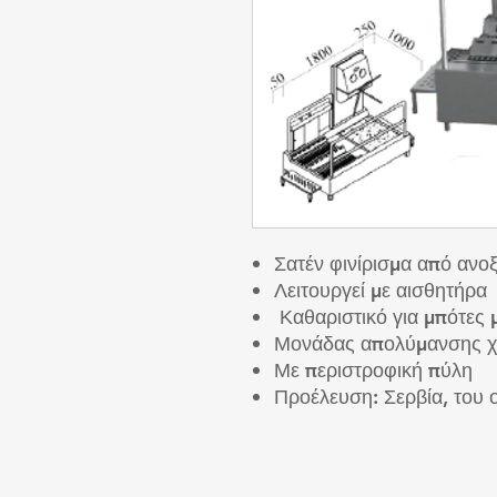
Σατέν φινίρισμα από ανο
Λειτουργεί με αισθητήρα
Καθαριστικό για μπότες μ
Μονάδας απολύμανσης 
Με περιστροφική πύλη
Προέλευση: Σερβία, του 