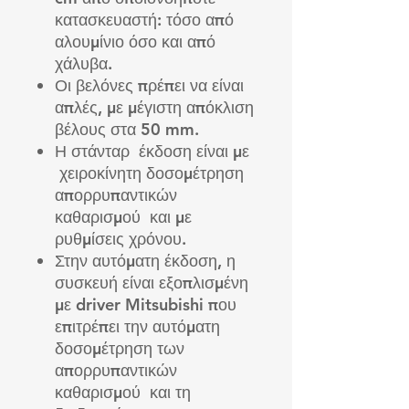
κατασκευαστή: τόσο από
αλουμίνιο όσο και από
χάλυβα.
Ο
ι βελόνες πρέπει να είναι
απλές, με μέγιστη απόκλιση
βέλους στα 50 mm.
Η στάνταρ έκδοση είναι με
χειροκίνητη δοσομέτρηση
απορρυπαντικών
καθαρισμού και με
ρυθμίσεις χρόνου.
Στην αυτόματη έκδοση, η
συσκευή είναι εξοπλισμένη
με
driver
Mitsubishi που
επιτρέπει την αυτόματη
δοσομέτρηση των
απορρυπαντικών
καθαρισμού και τη