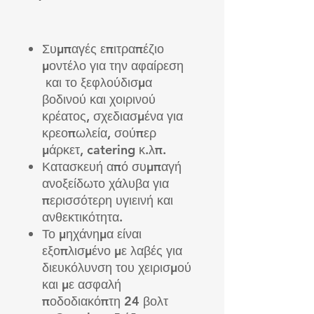
Συμπαγές επιτραπέζιο
μοντέλο για την αφαίρεση
και το ξεφλούδισμα
βοδινού και χοιρινού
κρέατος, σχεδιασμένα για
κρεοπωλεία, σούπερ
μάρκετ, catering κ.λπ.
Κατασκευή από συμπαγή
ανοξείδωτο χάλυβα για
περισσότερη υγιεινή και
ανθεκτικότητα.
Το μηχάνημα είναι
εξοπλισμένο με λαβές για
διευκόλυνση του χειρισμού
και με ασφαλή
ποδοδιακόπτη 24 βολτ