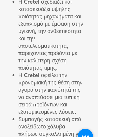
Η Cretel σχεδιάζει και
κατασκευάζει υψηλής
ποιότητας μηχανήματα και
εξοπλισμό με έμφαση στην
υγιεινή, την ανθεκτικότητα
και την
αποτελεσματικότητα,
παρέχοντας προϊόντα με
την καλύτερη σχέση
ποιότητας τιμής.
Η Cretel οφείλει την
προνομιακή της θέση στην
αγορά στην ικανότητά της
να αναπτύσσει μια τυπική
σειρά προϊόντων και
εξατομικευμένες λύσεις.
Συμπαγής κατασκευή από
ανοξείδωτο χάλυβα
πλήρως συγκολλημένη για