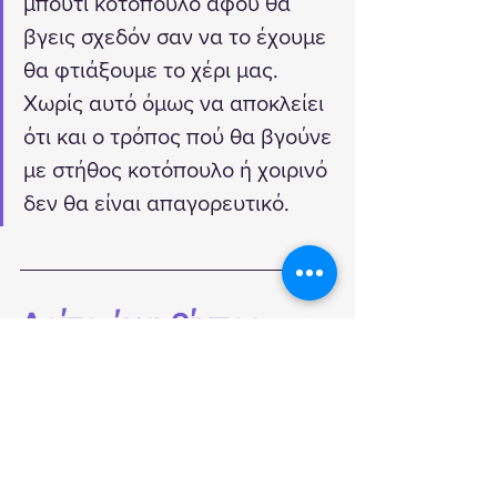
μπούτι κοτόπουλο αφού θα 
βγεις σχεδόν σαν να το έχουμε 
θα φτιάξουμε το χέρι μας. 
Χωρίς αυτό όμως να αποκλείει 
ότι και ο τρόπος πού θα βγούνε 
με στήθος κοτόπουλο ή χοιρινό 
δεν θα είναι απαγορευτικό.
Δείτε ένα βίντεο 
πώς δουλεύει η 
μηχανή μας