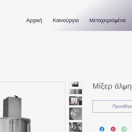
Αρχική
Καινούργια
Μεταχειρισμένα
Μίξερ άλμη
Προσθήκη