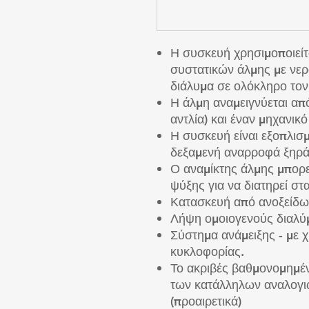
Η συσκευή χρησιμοποιείτ
συστατικών άλμης με νερ
διάλυμα σε ολόκληρο τον
Η άλμη αναμειγνύεται απ
αντλία) και έναν μηχανικ
Η συσκευή είναι εξοπλισ
δεξαμενή αναρροφά ξηρά 
Ο αναμίκτης άλμης μπορε
ψύξης για να διατηρεί σ
Κατασκευή από ανοξείδωτ
Λήψη ομοιογενούς διαλύ
Σύστημα ανάμειξης - με 
κυκλοφορίας.
Το ακριβές βαθμονομημέν
των κατάλληλων αναλογι
(προαιρετικά)