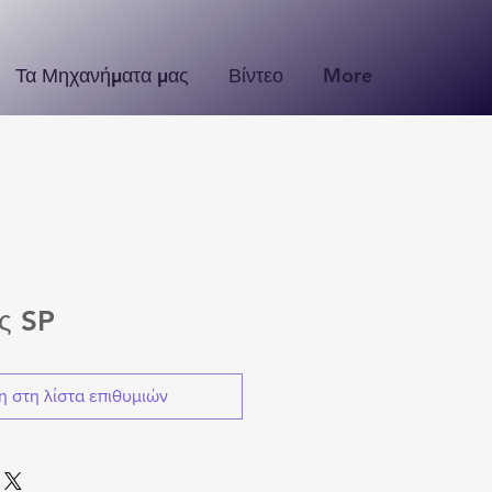
Τα Μηχανήματα μας
Βίντεο
More
ς SP
 στη λίστα επιθυμιών