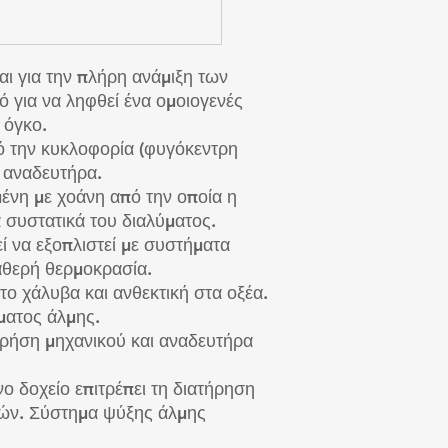
αι για την πλήρη ανάμιξη των
ό για να ληφθεί ένα ομοιογενές
 όγκο.
ό την κυκλοφορία (φυγόκεντρη
ό αναδευτήρα.
μένη με χοάνη από την οποία η
συστατικά του διαλύματος.
ί να εξοπλιστεί με συστήματα
ταθερή θερμοκρασία.
ο χάλυβα και ανθεκτική στα οξέα.
ματος άλμης.
χρήση μηχανικού και αναδευτήρα
ο δοχείο επιτρέπει τη διατήρηση
ών. Σύστημα ψύξης άλμης