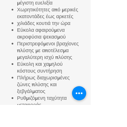
μέγιστη ευελιξία
Χωρητικότητες από μερικές
εκατοντάδες έως αρκετές
χιλιάδες κουτιά την ώρα
Εύκολα αφαιρούμενα
ακροφύσια ψεκασμού
Περιστρεφόμενοι βραχίονες
πλύσης με αποτέλεσμα
μεγαλύτερη ισχύ πλύσης
Εύκολη και χαμηλού
κόστους συντήρηση
Πλήρως διαχωρισμένες
ζώνες πλύσης και
ξεβγάλματος
Ρυθμιζόμενη ταχύτητα
μεταφοράς
Αφαίρεση ετικέτας
(προαιρετικά)
Δυνατότητα περιστροφικών