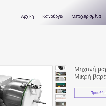
Αρχική
Καινούργια
Μεταχειρισμένα
Μηχανή μαρ
Μικρή βαρ
Προσθήκη