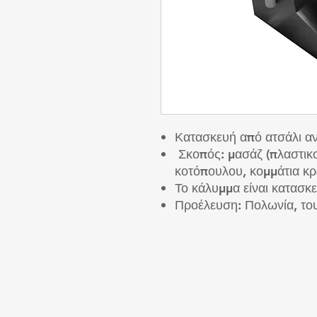
Κατασκευή από ατσάλι αν
Σκοπός: μασάζ (πλαστικο
κοτόπουλου, κομμάτια κρέ
Το κάλυμμα είναι κατασκ
Προέλευση: Πολωνία, τ