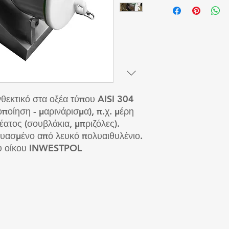
θεκτικό στα οξέα τύπου AISI 304
ποίηση - μαρινάρισμα), π.χ. μέρη
ατος (σουβλάκια, μπριζόλες).
ευασμένο από λευκό πολυαιθυλένιο.
ου οίκου INWESTPOL