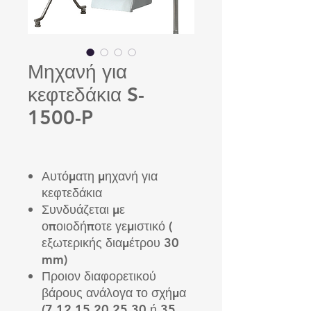
Μηχανή για
κεφτεδάκια S-
1500-P
Αυτόματη μηχανή για
κεφτεδάκια
Συνδυάζεται με
οποιοδήποτε γεμιστικό (
εξωτερικής διαμέτρου 30
mm)
Προιον διαφορετικού
βάρους ανάλογα το σχήμα
(7,12,15,20,25,30 ή 35