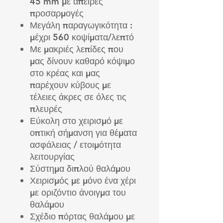
45 mm με άπειρες
προσαρμογές
Μεγάλη παραγωγικότητα :
μέχρι 560 κοψίματα/λεπτό
Με μακριές λεπίδες που
μας δίνουν καθαρό κόψιμο
στο κρέας και μας
παρέχουν κύβους με
τέλειες άκρες σε όλες τις
πλευρές
Εύκολη στο χειρισμό με
οπτική σήμανση για θέματα
ασφάλειας / ετοιμότητα
λειτουργίας
Σύστημα διπλού θαλάμου
Χειρισμός με μόνο ένα χέρι
με οριζόντιο άνοιγμα του
θαλάμου
Σχέδιο πόρτας θαλάμου με