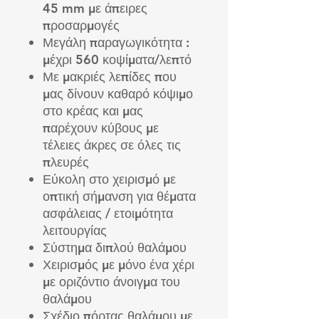
45 mm με άπειρες
προσαρμογές
Μεγάλη παραγωγικότητα :
μέχρι 560 κοψίματα/λεπτό
Με μακριές λεπίδες που
μας δίνουν καθαρό κόψιμο
στο κρέας και μας
παρέχουν κύβους με
τέλειες άκρες σε όλες τις
πλευρές
Εύκολη στο χειρισμό με
οπτική σήμανση για θέματα
ασφάλειας / ετοιμότητα
λειτουργίας
Σύστημα διπλού θαλάμου
Χειρισμός με μόνο ένα χέρι
με οριζόντιο άνοιγμα του
θαλάμου
Σχέδιο πόρτας θαλάμου με