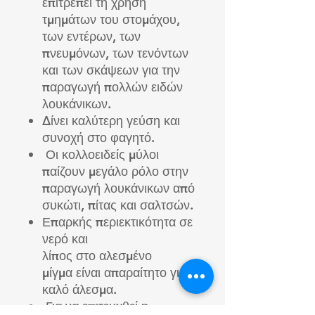
επιτρέπει τη χρήση
τμημάτων του στομάχου,
των εντέρων, των
πνευμόνων, των τενόντων
και των σκάψεων για την
παραγωγή πολλών ειδών
λουκάνικων.
Δίνει καλύτερη γεύση και
συνοχή στο φαγητό.
Οι κολλοειδείς μύλοι
παίζουν μεγάλο ρόλο στην
παραγωγή λουκάνικων από
συκώτι, πίτας και σαλτσών.
Επαρκής περιεκτικότητα σε
νερό και
λίπος
στο αλεσμένο
μίγμα είναι απαραίτητο για
καλό άλεσμα.
Για να επιτευχθεί η