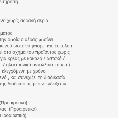
υντήρηση
όνο χωρίς αδρανή αέρια
σματος
 την οποία ο αέρας μπαίνει
κενού ώστε να μπορεί πιο εύκολα η
ί στο σχήμα του προϊόντος χωρίς
 για κρέας με κόκαλο / αστακό /
 / ηλεκτρονικά ανταλλακτικά κ.α.)
 ελεγχόμενη με χρόνο
ό , και συνεχίζει τη διαδικασία
ης διαδικασίας μέσω ενδείξεων
(Προαιρετικά)
ας (Προαιρετικά)
Προαιρετικά)