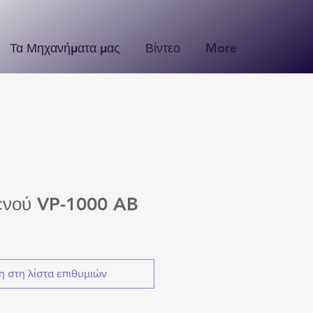
Τα Μηχανήματα μας
Βίντεο
More
ενού VP-1000 AB
 στη λίστα επιθυμιών