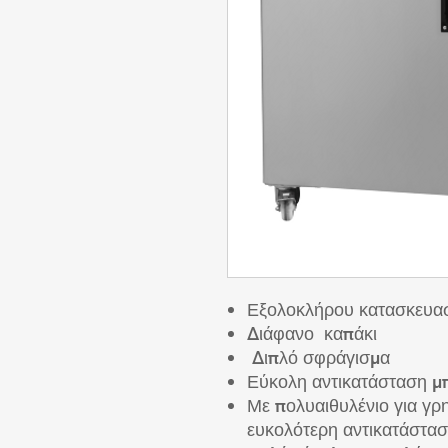
Εξολοκλήρου κατασκευασ
Διάφανο καπάκι
Διπλό σφράγισμα
Εύκολη αντικατάσταση 
Με πολυαιθυλένιο για γρ
ευκολότερη αντικατάστα