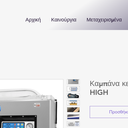
Αρχική
Καινούργια
Μεταχειρισμένα
Καμπάνα κ
HIGH
Προσθήκη