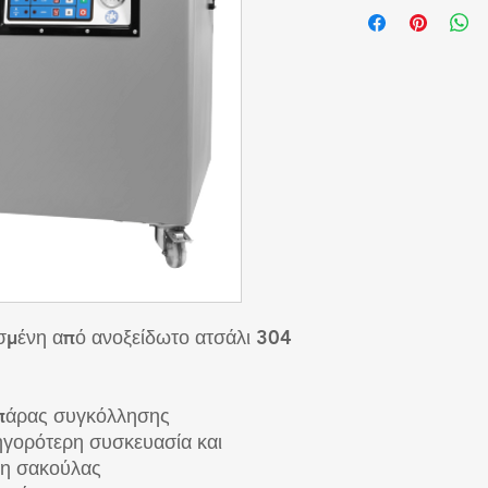
μένη από ανοξείδωτο ατσάλι 304
μπάρας συγκόλλησης
ηγορότερη συσκευασία και
ση σακούλας